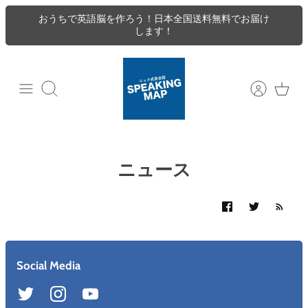
おうちで英語脳を作ろう！日本全国送料無料でお届け
します！
検索
ニュース
Social Media